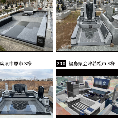
葉県市原市 S様
230
福島県会津若松市 S様