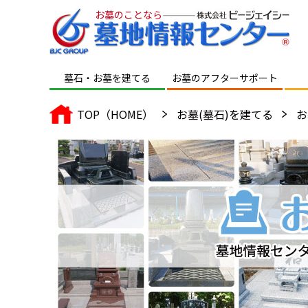
お墓のことなら
墓石・お墓を建てる
お墓のアフター
サポート
TOP（HOME）
お墓(墓石)を建てる
お