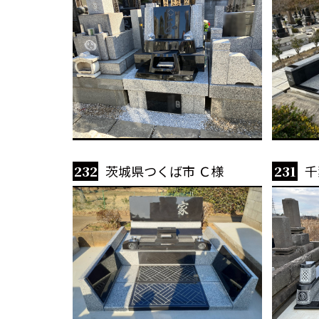
232
茨城県つくば市 Ｃ様
231
千