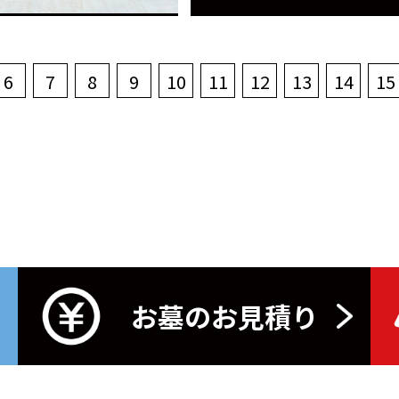
6
7
8
9
10
11
12
13
14
15
お墓のお見積り