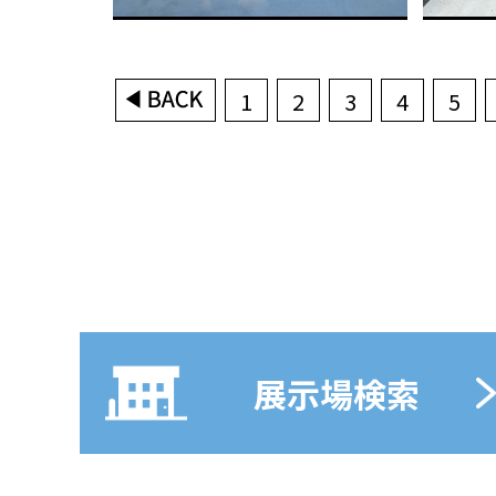
1
2
3
4
5
展示場検索