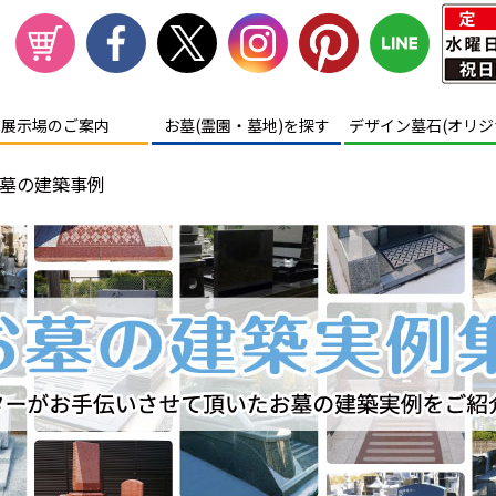
展示場
のご案内
お墓(霊園・墓地)を探す
デザイン墓石(オリジ
墓の建築事例