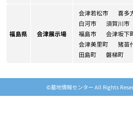
会津若松市
喜多
白河市
須賀川市
福島県
会津展示場
福島市
会津坂下
会津美里町
猪苗
田島町
磐梯町
©墓地情報センター All Rights Reser