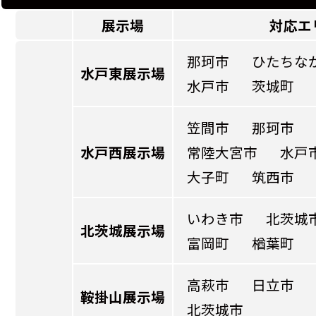
展示場
対応エ
那珂市
ひたちな
水戸東展示場
水戸市
茨城町
笠間市
那珂市
水戸西展示場
常陸大宮市
水戸
大子町
筑西市
いわき市
北茨城
北茨城展示場
富岡町
楢葉町
高萩市
日立市
鞍掛山展示場
北茨城市