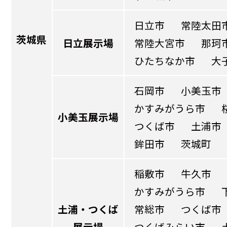
日立市
常陸太田
茨城県
日立展示場
常陸大宮市
那珂
ひたちなか市
大
石岡市
小美玉市
かすみがうら市
小美玉展示場
つくば市
土浦市
鉾田市
茨城町
稲敷市
牛久市
かすみがうら市
土浦・つくば
常総市
つくば市
展示場
つくばみらい市