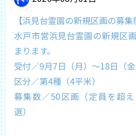
【浜見台霊園の新規区画の募集
水戸市営浜見台霊園の新規区
まります。
受付／9月7日（月）～18日（
区分／第4種（4平米）
募集数／50区画（定員を超
選）