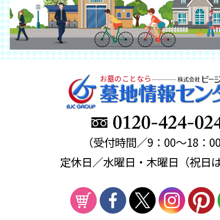
お墓のことなら
（受付時間／9：00～18：0
定休日／水曜日・木曜日（祝日