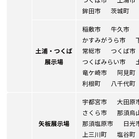
鉾田市
茨城町
稲敷市
牛久市
かすみがうら市
土浦・つくば
常総市
つくば市
展示場
つくばみらい市
竜ケ崎市
阿見町
利根町
八千代町
宇都宮市
大田原
さくら市
那須烏
矢板展示場
那須塩原市
日光
上三川町
塩谷町