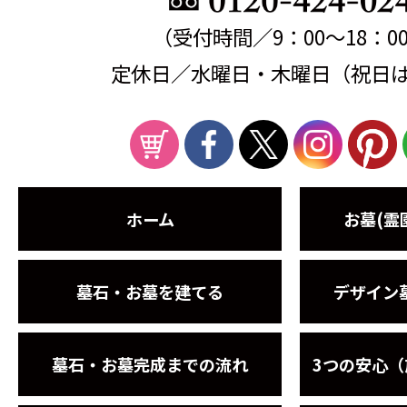
（受付時間／9：00～18：0
定休日／水曜日・木曜日（祝日
ホーム
お墓(霊
墓石・お墓を建てる
デザイン
墓石・お墓完成までの流れ
3つの安心