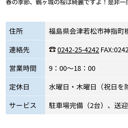
春の季節、鶴ヶ城の桜は綺麗ですよ！是非一
住所
福島県会津若松市神指町
連絡先
0242-25-4242
FAX:0242
営業時間
9：00～18：00
定休日
水曜日・木曜日（祝日を
サービス
駐車場完備（2台）、送