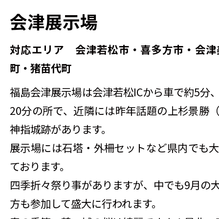
会津展示場
対応エリア 会津若松市・喜多方市・会津
町・猪苗代町
福島会津展示場は会津若松ICから車で約5分
20分の所で、近隣には昨年話題の上杉景勝
神指城跡があります。
展示場には石塔・外柵セットなど県内でも
ております。
四季折々祭り事がありますが、中でも9月の
方も参加して盛大に行われます。