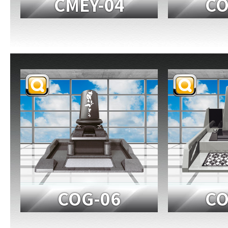
CMEY-04
CO
COG-06
CO