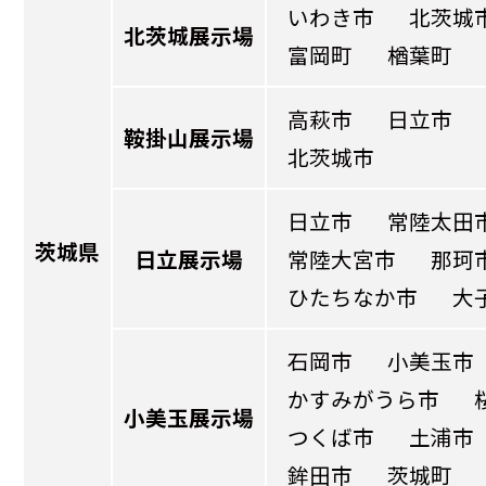
いわき市
北茨城
北茨城展示場
富岡町
楢葉町
高萩市
日立市
鞍掛山展示場
北茨城市
日立市
常陸太田
茨城県
日立展示場
常陸大宮市
那珂
ひたちなか市
大
石岡市
小美玉市
かすみがうら市
小美玉展示場
つくば市
土浦市
鉾田市
茨城町