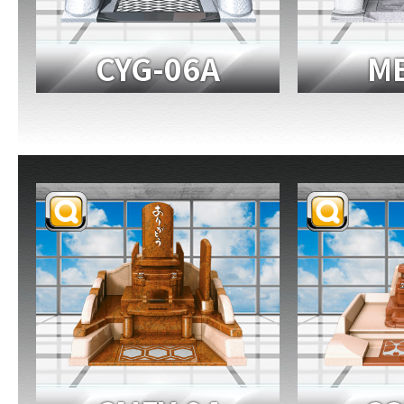
CYG-06A
ME