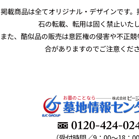
掲載商品は全てオリジナル・デザインです。
石の転載、転用は固く禁止いた
また、酷似品の販売は意匠権の侵害や不正競
合がありますのでご注意くだ
お墓のことなら
（受付時間／9：00～18：0