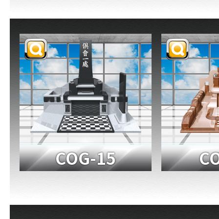
COG-15
CO