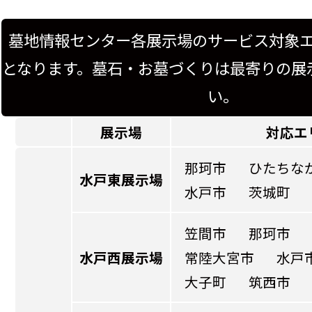
墓地情報センター各展示場のサービス対象
となります。墓石・お墓づくりは最寄りの展
い。
展示場
対応エ
那珂市
ひたちな
水戸東展示場
水戸市
茨城町
笠間市
那珂市
水戸西展示場
常陸大宮市
水戸
大子町
筑西市