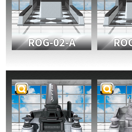
ROG-02-A
ROG