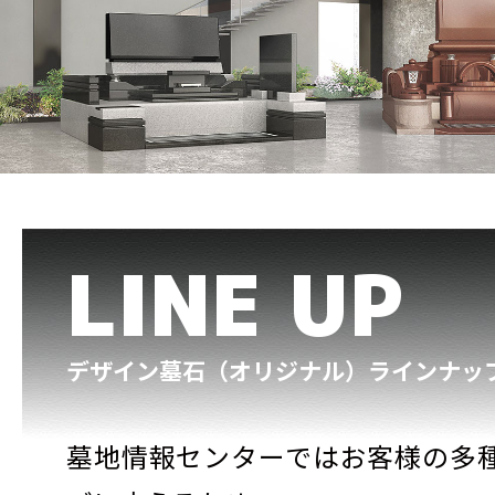
LINE UP
デザイン墓石（オリジナル）ラインナッ
墓地情報センターではお客様の多