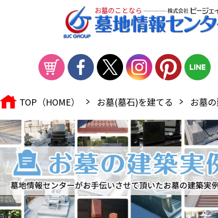
お墓のことなら
TOP（HOME）
お墓(墓石)を建てる
お墓の