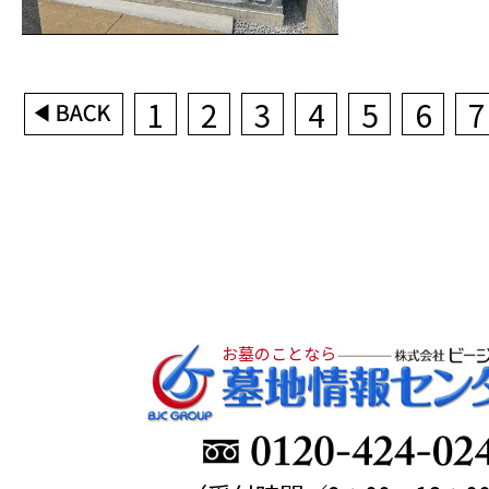
1
2
3
4
5
6
7
お墓のことなら