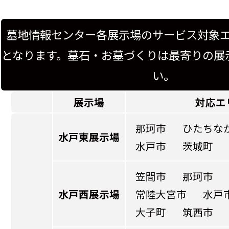
墓地情報センター各展示場のサービス対象
となります。墓石・お墓づくりは最寄りの展
い。
展示場
対応エ
那珂市
ひたちな
水戸東展示場
水戸市
茨城町
笠間市
那珂市
水戸西展示場
常陸大宮市
水戸
大子町
筑西市