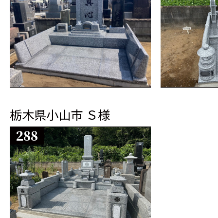
栃木県小山市 Ｓ様
288