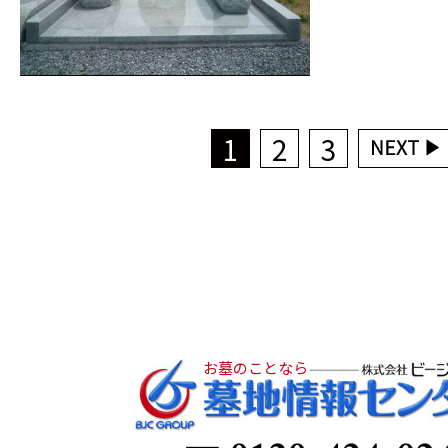
1
2
3
お墓のことなら