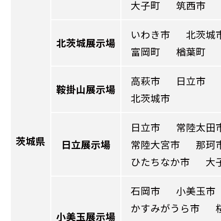
大子町
筑西市
いわき市
北茨城
北茨城展示場
富岡町
楢葉町
高萩市
日立市
鞍掛山展示場
北茨城市
日立市
常陸太田
茨城県
日立展示場
常陸大宮市
那珂
ひたちなか市
大
石岡市
小美玉市
かすみがうら市
小美玉展示場