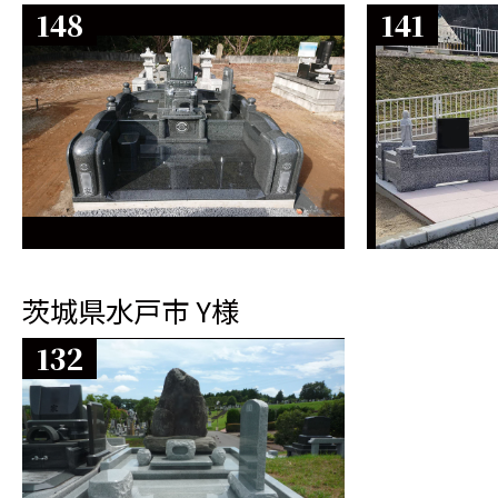
148
141
茨城県水戸市 Y様
132