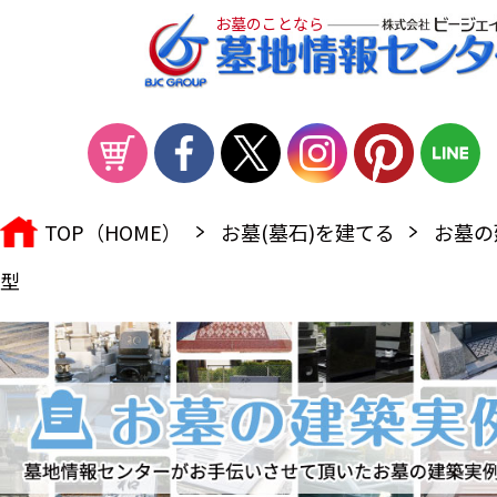
お墓のことなら
TOP（HOME）
お墓(墓石)を建てる
お墓の
型