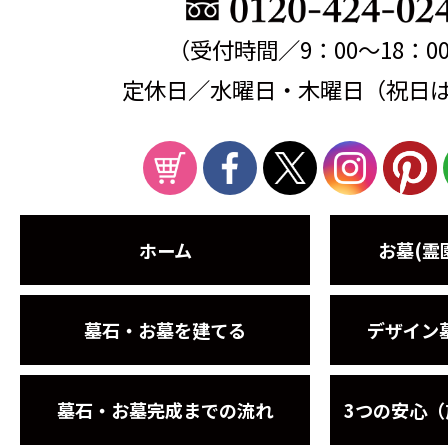
（受付時間／9：00～18：0
定休日／水曜日・木曜日（祝日
ホーム
お墓(霊
墓石・お墓を建てる
デザイン
墓石・お墓完成までの流れ
3つの安心