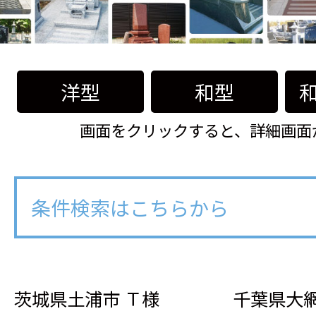
洋型
和型
画面をクリックすると、詳細画面
条件検索はこちらから
茨城県土浦市 Ｔ様
千葉県大