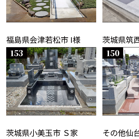
福島県会津若松市 I様
茨城県筑西
153
150
茨城県小美玉市 Ｓ家
その他仙