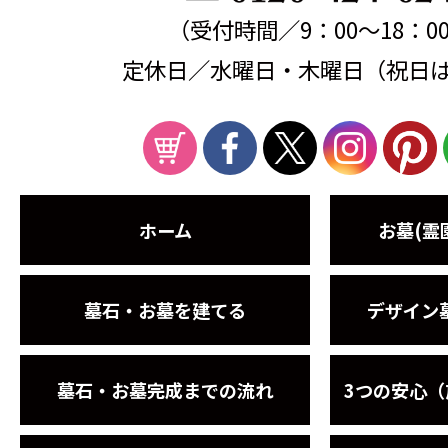
（受付時間／9：00～18：0
定休日／水曜日・木曜日（祝日
ホーム
お墓(霊
墓石・お墓を建てる
デザイン
墓石・お墓完成までの流れ
3つの安心