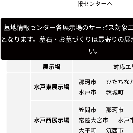
報センターへ
墓地情報センター各展示場のサービス対象
となります。墓石・お墓づくりは最寄りの展
い。
展示場
対応エ
那珂市
ひたちな
水戸東展示場
水戸市
茨城町
笠間市
那珂市
水戸西展示場
常陸大宮市
水戸
大子町
筑西市