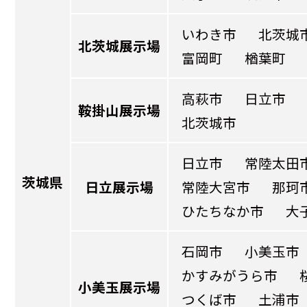
いわき市
北茨城
北茨城展示場
富岡町
楢葉町
高萩市
日立市
鞍掛山展示場
北茨城市
日立市
常陸太田
茨城県
日立展示場
常陸大宮市
那珂
ひたちなか市
大
石岡市
小美玉市
かすみがうら市
小美玉展示場
つくば市
土浦市