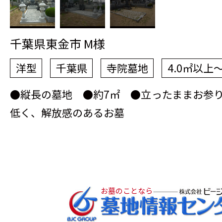
千葉県東金市 M様
洋型
千葉県
寺院墓地
4.0㎡以上
●縦長の墓地 ●約7㎡ ●立ったままお参
低く、解放感のあるお墓
お墓のことなら