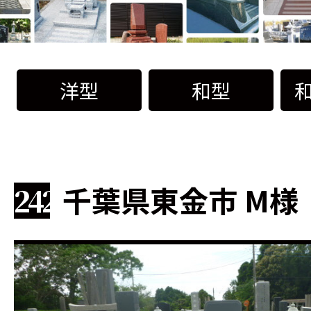
洋型
和型
千葉県東金市 M様
242