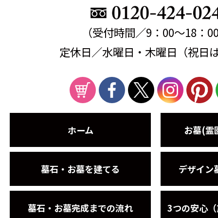
（受付時間／9：00～18：0
定休日／水曜日・木曜日（祝日
ホーム
お墓(霊
墓石・お墓を建てる
デザイン
墓石・お墓完成までの流れ
3つの安心