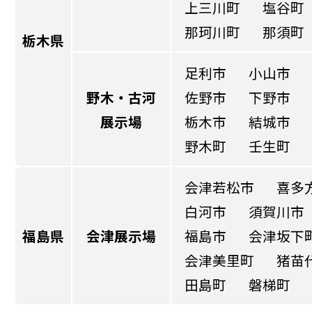
上三川町
塩谷町
那珂川町
那須町
栃木県
足利市
小山市
野木・古河
佐野市
下野市
展示場
栃木市
結城市
野木町
壬生町
会津若松市
喜多
白河市
須賀川市
福島県
会津展示場
福島市
会津坂下
会津美里町
猪苗
田島町
磐梯町