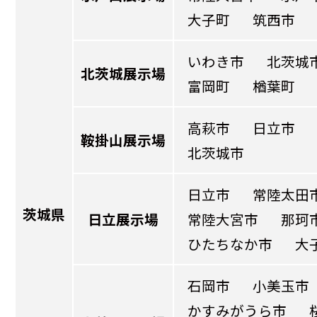
大子町
筑西市
いわき市
北茨城
北茨城展示場
富岡町
楢葉町
高萩市
日立市
鞍掛山展示場
北茨城市
日立市
常陸太田
茨城県
日立展示場
常陸大宮市
那珂
ひたちなか市
大
石岡市
小美玉市
かすみがうら市