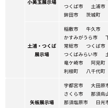
小美玉展示場
つくば市
土浦市
鉾田市
茨城町
稲敷市
牛久市
かすみがうら市
土浦・つくば
常総市
つくば市
展示場
つくばみらい市
竜ケ崎市
阿見町
利根町
八千代町
宇都宮市
大田原
さくら市
那須烏
矢板展示場
那須塩原市
日光