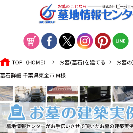
お墓のことなら
TOP（HOME）
お墓(墓石)を建てる
お墓の
墓石詳細 千葉県東金市 M様