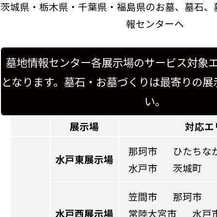
茨城県・栃木県・千葉県・福島県のお墓、墓石、
報センターへ
墓地情報センター各展示場のサービス対象
となります。墓石・お墓づくりは最寄りの展
い。
展示場
対応エ
那珂市
ひたちな
水戸東展示場
水戸市
茨城町
笠間市
那珂市
水戸西展示場
常陸大宮市
水戸