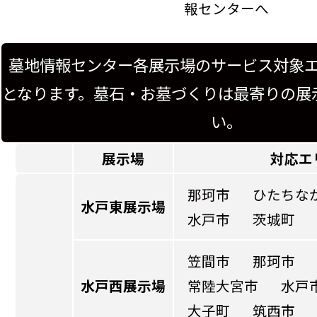
報センターへ
墓地情報センター各展示場のサービス対象
となります。墓石・お墓づくりは最寄りの展
い。
展示場
対応エ
那珂市
ひたちな
水戸東展示場
水戸市
茨城町
笠間市
那珂市
水戸西展示場
常陸大宮市
水戸
大子町
筑西市