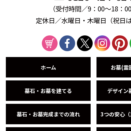
（受付時間／9：00～18：0
定休日／水曜日・木曜日（祝日
ホーム
お墓(霊
墓石・お墓を建てる
デザイン
墓石・お墓完成までの流れ
3つの安心