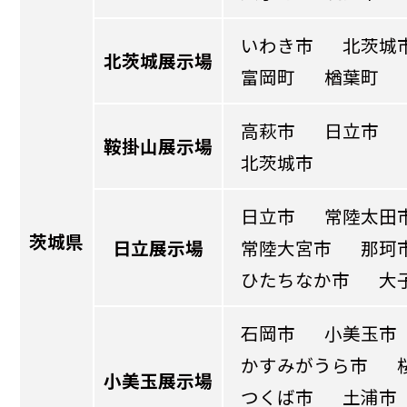
いわき市
北茨城
北茨城展示場
富岡町
楢葉町
高萩市
日立市
鞍掛山展示場
北茨城市
日立市
常陸太田
茨城県
日立展示場
常陸大宮市
那珂
ひたちなか市
大
石岡市
小美玉市
かすみがうら市
小美玉展示場
つくば市
土浦市