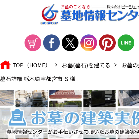
お墓のことなら
TOP（HOME）
お墓(墓石)を建てる
お墓の
墓石詳細 栃木県宇都宮市 Ｓ様