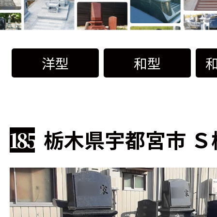
洋型
和型
栃木県宇都宮市 Ｓ
185