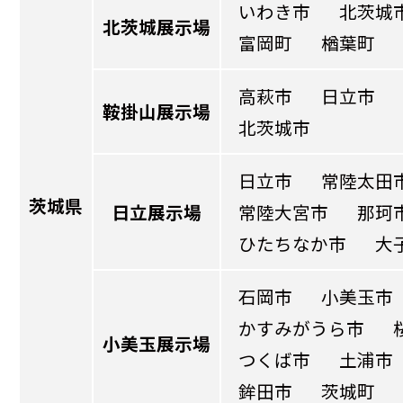
いわき市
北茨城
北茨城展示場
富岡町
楢葉町
高萩市
日立市
鞍掛山展示場
北茨城市
日立市
常陸太田
茨城県
日立展示場
常陸大宮市
那珂
ひたちなか市
大
石岡市
小美玉市
かすみがうら市
小美玉展示場
つくば市
土浦市
鉾田市
茨城町