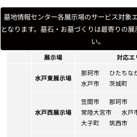
墓地情報センター各展示場のサービス対象
となります。墓石・お墓づくりは最寄りの展
い。
展示場
対応エ
那珂市
ひたちな
水戸東展示場
水戸市
茨城町
笠間市
那珂市
水戸西展示場
常陸大宮市
水戸
大子町
筑西市