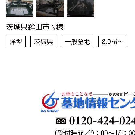
茨城県鉾田市 N様
洋型
茨城県
一般墓地
8.0㎡～
お墓のことなら
（受付時間／9：00～18：0