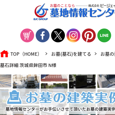
お墓のことなら
TOP（HOME）
お墓(墓石)を建てる
お墓の
墓石詳細 茨城県鉾田市 N様