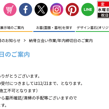
展示場
のご案内
お墓(霊園・墓地)を探す
デザイン墓石(オリジ
場のお知らせ
納骨立会い作業/年内締切日のご案内
日のご案内
ありがとうございます。
付につきましては12/21まで、となります。
/9は施工不可となります）
ら墓所確認/清掃の手配等ございますので
ます。