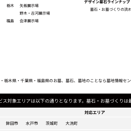
デザイン墓石ラインナップ
栃木
矢板展示場
墓石・お墓づくりの流
野木・古河展示場
福島
会津展示場
・栃木県・千葉県・福島県のお墓、墓石、墓地のことなら墓地情報セン
ビス対象エリアは以下の通りとなります。墓石・お墓づくりは
対応エリア
鉾田市
水戸市
茨城町
大洗町