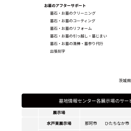
お墓のアフターサポート
墓石・お墓のクリーニング
墓石・お墓のコーティング
墓石・お墓のリフォーム
墓石・お墓の引っ越し・墓じまい
墓石・お墓の清掃・墓参り代行
出張刻字
茨城県
墓地情報センター各展示場のサー
展示場
水戸東展示場
那珂市
ひたちなか市