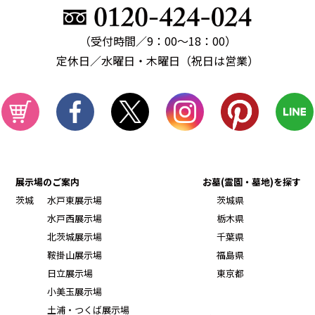
（受付時間／9：00～18：00）
定休日／水曜日・木曜日（祝日は営業）
展示場のご案内
お墓(霊園・墓地)を探す
茨城
水戸東展示場
茨城県
水戸西展示場
栃木県
北茨城展示場
千葉県
鞍掛山展示場
福島県
日立展示場
東京都
小美玉展示場
土浦・つくば展示場