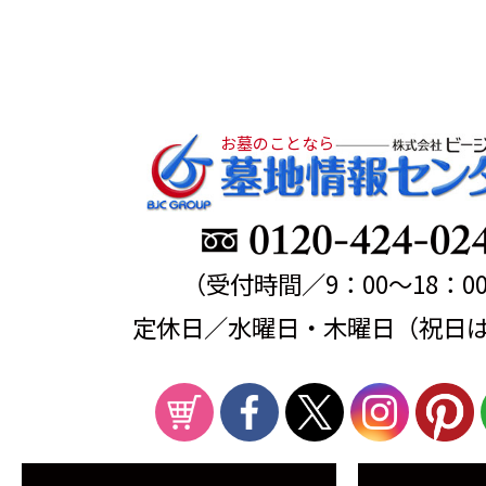
お墓のことなら
（受付時間／9：00～18：0
定休日／水曜日・木曜日（祝日