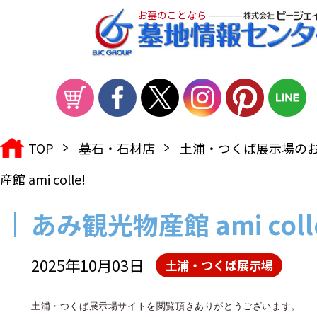
お墓のことなら
TOP
墓石・石材店
土浦・つくば展示場の
産館 ami colle!
あみ観光物産館 ami coll
2025年10月03日
土浦・つくば展示場
土浦・つくば展示場サイトを閲覧頂きありがとうございます。