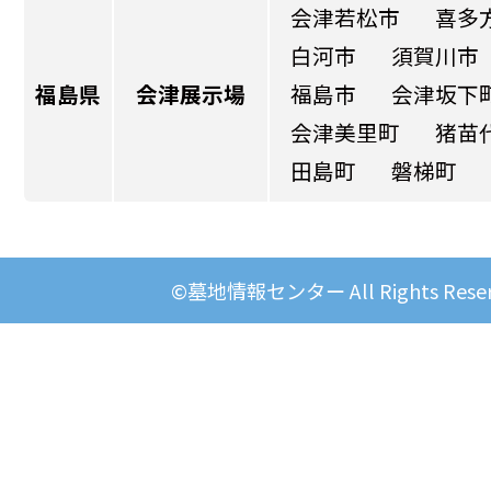
会津若松市
喜多
白河市
須賀川市
福島県
会津展示場
福島市
会津坂下
会津美里町
猪苗
田島町
磐梯町
©墓地情報センター All Rights Reser