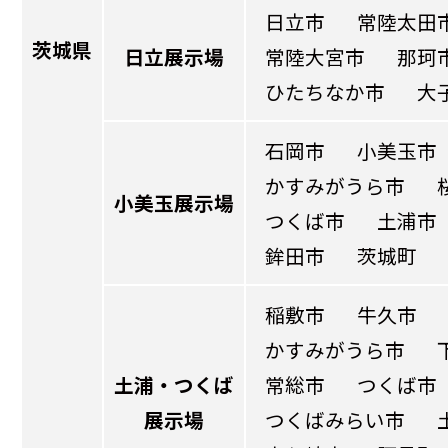
日立市
常陸太田
茨城県
日立展示場
常陸大宮市
那珂
ひたちなか市
大
石岡市
小美玉市
かすみがうら市
小美玉展示場
つくば市
土浦市
鉾田市
茨城町
稲敷市
牛久市
かすみがうら市
土浦・つくば
常総市
つくば市
展示場
つくばみらい市