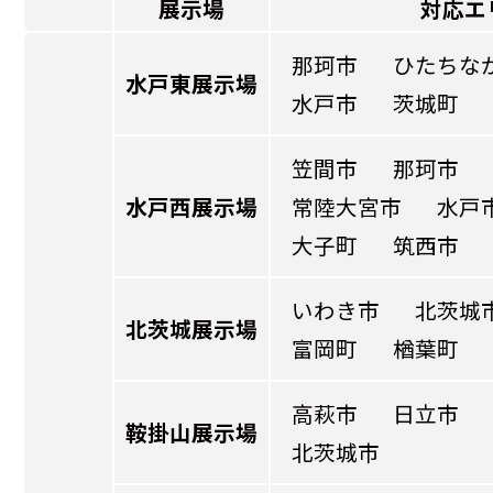
展示場
対応エ
那珂市
ひたちな
水戸東展示場
水戸市
茨城町
笠間市
那珂市
水戸西展示場
常陸大宮市
水戸
大子町
筑西市
いわき市
北茨城
北茨城展示場
富岡町
楢葉町
高萩市
日立市
鞍掛山展示場
北茨城市