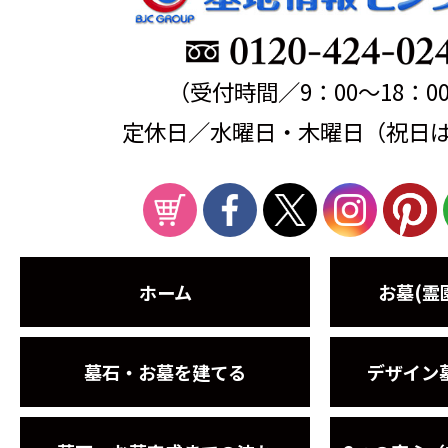
（受付時間／9：00～18：0
定休日／水曜日・木曜日（祝日
ホーム
お墓(霊
墓石・お墓を建てる
デザイン