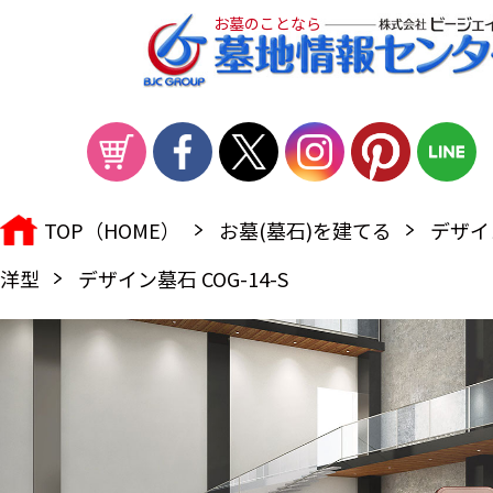
お墓のことなら
TOP（HOME）
お墓(墓石)を建てる
デザイ
洋型
デザイン墓石 COG-14-S