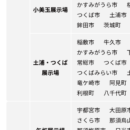
かすみがうら市
小美玉展示場
つくば市
土浦市
鉾田市
茨城町
稲敷市
牛久市
かすみがうら市
土浦・つくば
常総市
つくば市
展示場
つくばみらい市
竜ケ崎市
阿見町
利根町
八千代町
宇都宮市
大田原
さくら市
那須烏