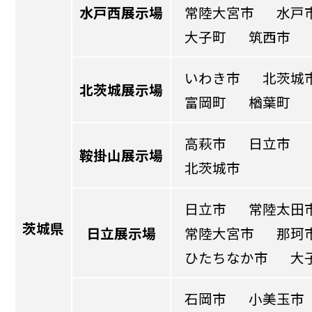
水戸西展示場
常陸大宮市
水戸
大子町
筑西市
いわき市
北茨城
北茨城展示場
富岡町
楢葉町
高萩市
日立市
鞍掛山展示場
北茨城市
日立市
常陸太田
茨城県
日立展示場
常陸大宮市
那珂
ひたちなか市
大
石岡市
小美玉市