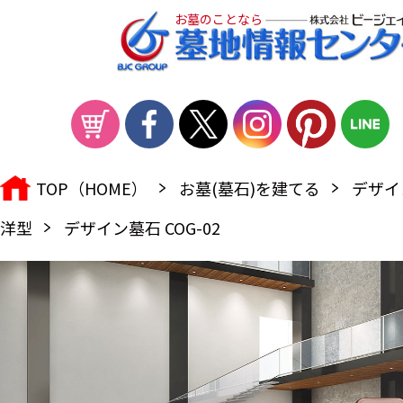
お墓のことなら
TOP（HOME）
お墓(墓石)を建てる
デザイ
洋型
デザイン墓石 COG-02