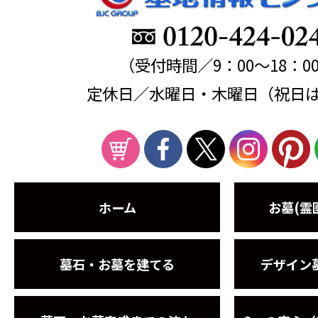
（受付時間／9：00～18：0
定休日／水曜日・木曜日（祝日
ホーム
お墓(霊
墓石・お墓を建てる
デザイン