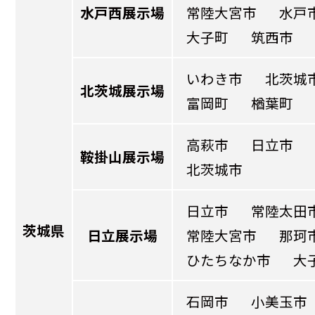
水戸西展示場
常陸大宮市
水戸
大子町
筑西市
いわき市
北茨城
北茨城展示場
富岡町
楢葉町
高萩市
日立市
鞍掛山展示場
北茨城市
日立市
常陸太田
茨城県
日立展示場
常陸大宮市
那珂
ひたちなか市
大
石岡市
小美玉市