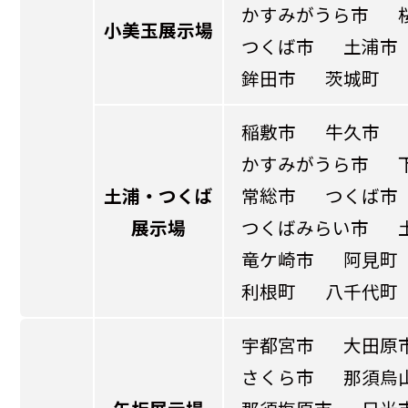
かすみがうら市
小美玉展示場
つくば市
土浦市
鉾田市
茨城町
稲敷市
牛久市
かすみがうら市
土浦・つくば
常総市
つくば市
展示場
つくばみらい市
竜ケ崎市
阿見町
利根町
八千代町
宇都宮市
大田原
さくら市
那須烏