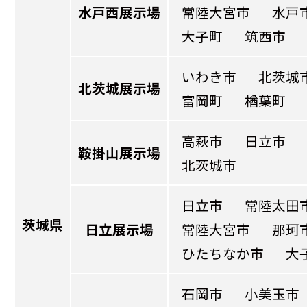
水戸西展示場
常陸大宮市
水戸
大子町
筑西市
いわき市
北茨城
北茨城展示場
富岡町
楢葉町
高萩市
日立市
鞍掛山展示場
北茨城市
日立市
常陸太田
茨城県
日立展示場
常陸大宮市
那珂
ひたちなか市
大
石岡市
小美玉市