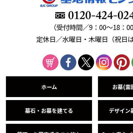
（受付時間／9：00～18：0
定休日／水曜日・木曜日（祝日
ホーム
お墓(霊
墓石・お墓を建てる
デザイン