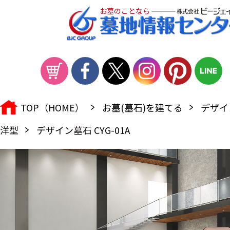
お墓のことなら
TOP（HOME）
お墓(墓石)を建てる
デザイ
洋型
デザイン墓石 CYG-01A