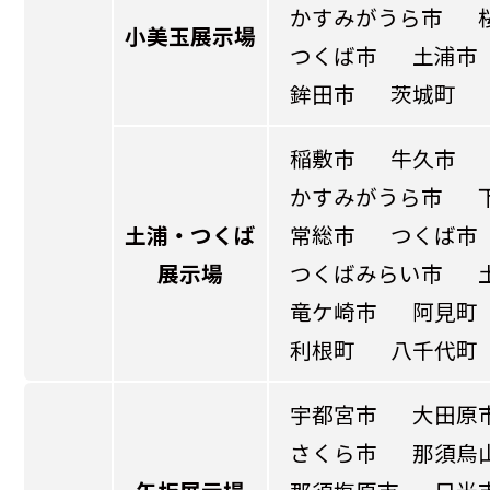
かすみがうら市
小美玉展示場
つくば市
土浦市
鉾田市
茨城町
稲敷市
牛久市
かすみがうら市
土浦・つくば
常総市
つくば市
展示場
つくばみらい市
竜ケ崎市
阿見町
利根町
八千代町
宇都宮市
大田原
さくら市
那須烏