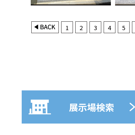
1
2
3
4
5
展示場検索