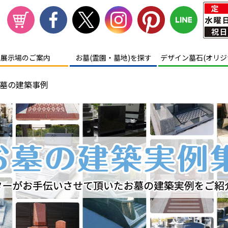
展示場
のご案内
お墓(霊園・墓地)を探す
デザイン墓石(オリジ
墓の建築事例