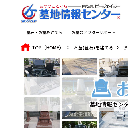
お墓のことなら
墓石・お墓を建てる
お墓のアフター
サポート
TOP（HOME）
お墓(墓石)を建てる
お