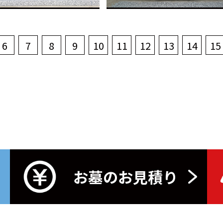
6
7
8
9
10
11
12
13
14
15
お墓のお見積り