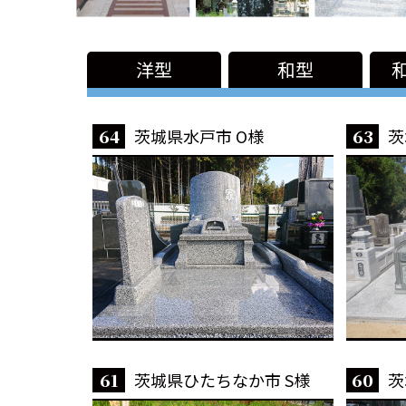
洋型
和型
64
茨城県水戸市 O様
63
茨
61
茨城県ひたちなか市 S様
60
茨